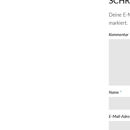
SCHR
Deine E-M
markiert.
Kommentar
Name
*
E-Mail-Adr