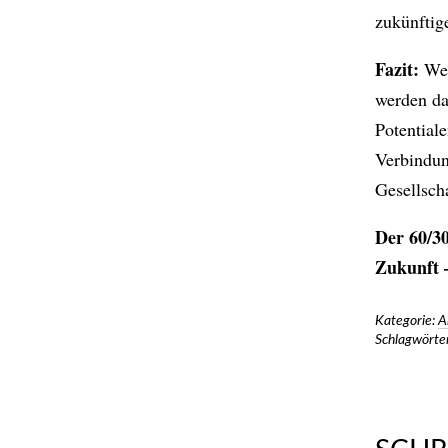
zukünftig
Fazit:
Wen
werden da
Potentiale
Verbindu
Gesellscha
Der 60/3
Zukunft
Kategorie:
A
Schlagwörter