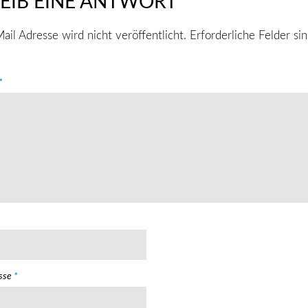
EIB EINE ANTWORT
ail Adresse wird nicht veröffentlicht.
Erforderliche Felder si
*
esse
*