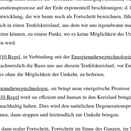
erationsprozesse auf der Erde exponentiell beschleunigen; d. h
twicklung, die wir heute noch als Fortschritt bezeichnen, füh
ich in einen Teufelskreislauf, aus dem wir uns irgendwann ma
eien können, zu einem Punkt, wo es keine Möglichkeit der 
n wird.
/10 Regel,
in Verbindung mit der
Energiemehrwegtechnologi
nachweislich die Basis uns aus diesem Teufelskreislauf, vor Er
es ohne die Möglichkeit der Umkehr, zu befreien.
iemehrwegtechnologie
, sie bringt neue energetische Prozesse
/10 Regel
wird sie effizient und human in den Kreislauf bring
 nachhaltig halten. Dies wird den natürlichen Degenerationspr
men, dann stoppen und letztendlich zur Umkehr bringen.
 dann realer Fortschritt, Fortschritt im Sinne des Ganzen, im