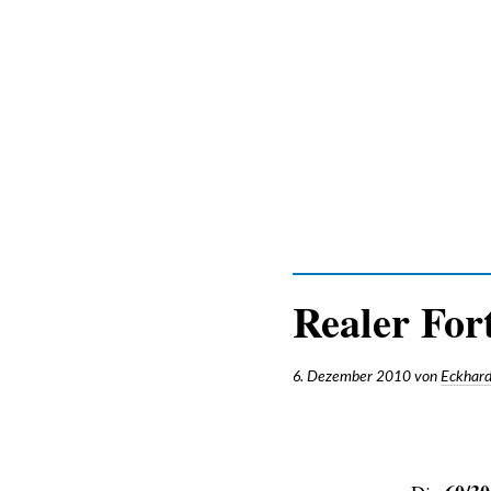
Zum
Inhalt
Realer Fort
6. Dezember 2010
von
Eckhard