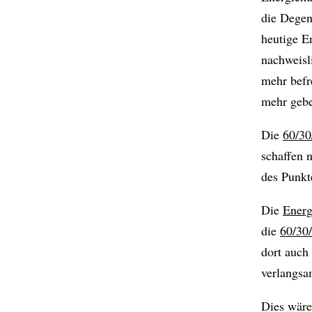
die Degen
heutige En
nachweisl
mehr befr
mehr gebe
Die
60/30
schaffen 
des Punkt
Die
Energ
die
60/30
dort auch
verlangsa
Dies wäre