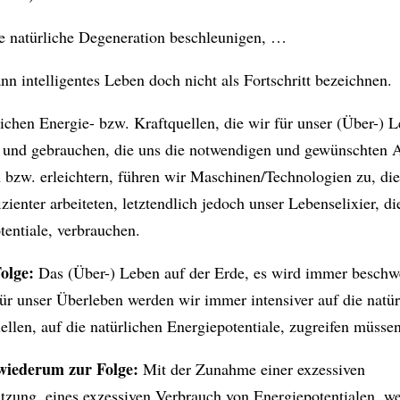
ie natürliche Degeneration beschleunigen, …
nn intelligentes Leben doch nicht als Fortschritt bezeichnen.
lichen Energie- bzw. Kraftquellen, die wir für unser (Über-) 
 und gebrauchen, die uns die notwendigen und gewünschten A
bzw. erleichtern, führen wir Maschinen/Technologien zu, di
zienter arbeiteten, letztendlich jedoch unser Lebenselixier, di
tentiale, verbrauchen.
olge:
Das (Über-) Leben auf der Erde, es wird immer beschwe
ür unser Überleben werden wir immer intensiver auf die natür
ellen, auf die natürlichen Energiepotentiale, zugreifen müssen
 wiederum zur Folge:
Mit der Zunahme einer exzessiven
tzung, eines exzessiven Verbrauch von Energiepotentialen, w