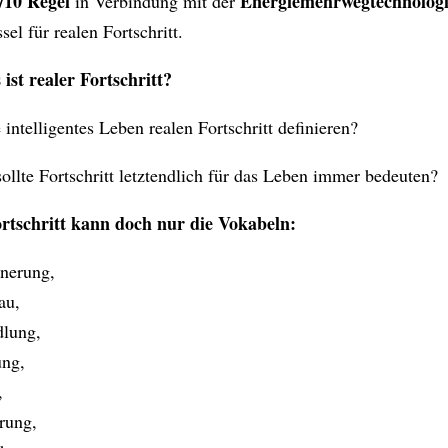
/10 Regel
Energiemehrwegtechnologi
in Verbindung mit der
sel für realen Fortschritt.
ist realer Fortschritt?
 intelligentes Leben realen Fortschritt definieren?
ollte Fortschritt letztendlich für das Leben immer bedeuten?
rtschritt kann doch nur die Vokabeln:
inerung,
au,
lung,
ng,
,
rung,