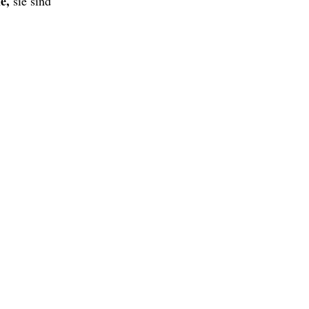
e,
sie sind