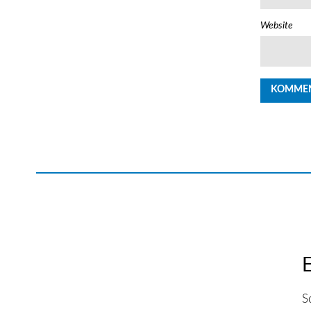
Website
S