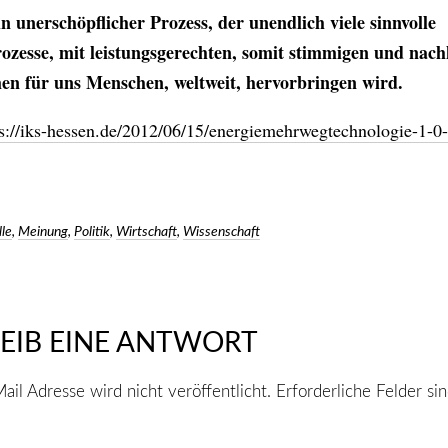
ein unerschöpflicher Prozess, der unendlich viele sinnvolle
ozesse, mit leistungsgerechten, somit stimmigen und nach
n für uns Menschen, weltweit, hervorbringen wird.
ps://iks-hessen.de/2012/06/15/energiemehrwegtechnologie-1-0-
lle
,
Meinung
,
Politik
,
Wirtschaft
,
Wissenschaft
EIB EINE ANTWORT
ail Adresse wird nicht veröffentlicht.
Erforderliche Felder si