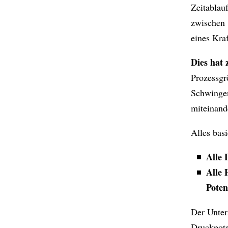
Zeitablauf
zwischen 
eines Kraf
Dies hat 
Prozessgr
Schwingen
miteinand
Alles bas
Alle 
Alle 
Poten
Der Unter
Druckpoten