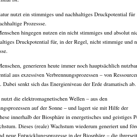
atur nutzt ein stimmiges und nachhaltiges Druckpotential für
achhaltige Prozessse.
enschen hingegen nutzen ein nicht stimmiges und absolut ni
altiges Druckpotential für, in der Regel, nicht stimmige und 
sse.
Menschen, generieren heute immer noch hauptsächlich nutzba
ntial aus exzessiven Verbrennungsprozessen – von Ressourcen
. Dabei senkt sich das Energieniveau der Erde dramatisch ab.
 nutzt die elektromagnetischen Wellen – aus den
ngsprozessen auf der Sonne – und lagert sie mit Hilfe der
hese innerhalb der Biosphäre in energetisches und geistiges P
chstum. Dieses (reale) Wachstum wiederum generiert und för
nd neue Entwicklungsprozesse in der Biosphäre – die ihrersei