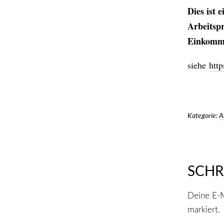
Dies ist 
Arbeitspr
Einkomme
siehe
htt
Kategorie:
A
SCHR
Deine E-M
markiert.