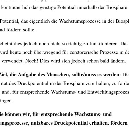
ontinuierlich das geistige Potential innerhalb der Biosphäre s
 Potential, das eigentlich die Wachstumsprozesse in der Biosp
nd fördern sollte.
cheint dies jedoch noch nicht so richtig zu funktionieren. Das
 wird heute noch überwiegend für zerstörerische Prozesse in d
 verwendet. Noch! Dies wird sich jedoch schon bald ändern.
iel, die Aufgabe des Menschen, sollte/muss es werden:
Die
ität des Druckpotential in der Biosphäre zu erhalten, zu förd
; und, für entsprechende Wachstums- und Entwicklungsproze
ringen.
ie können wir, für entsprechende Wachstums- und
ngsprozesse, nutzbares Druckpotential erhalten, fördern