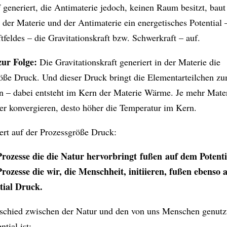
 generiert, die Antimaterie jedoch, keinen Raum besitzt, baut
der Materie und der Antimaterie ein energetisches Potential 
tfeldes – die Gravitationskraft bzw. Schwerkraft – auf.
zur Folge:
Die Gravitationskraft generiert in der Materie die
öße Druck. Und dieser Druck bringt die Elementarteilchen z
 – dabei entsteht im Kern der Materie Wärme. Je mehr Mate
er konvergieren, desto höher die Temperatur im Kern.
iert auf der Prozessgröße Druck:
Prozesse die die Natur hervorbringt fußen auf dem Potent
Prozesse die wir, die Menschheit, initiieren, fußen ebenso
tial Druck.
schied zwischen der Natur und den von uns Menschen genutz
tial ist: