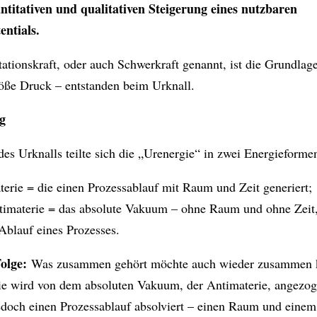
ntitativen und qualitativen Steigerung eines nutzbaren
ntials.
tationskraft, oder auch Schwerkraft genannt, ist die Grundlag
öße Druck – entstanden beim Urknall.
g
es Urknalls teilte sich die „Urenergie“ in zwei Energieforme
terie = die einen Prozessablauf mit Raum und Zeit generiert;
timaterie = das absolute Vakuum – ohne Raum und ohne Zeit
Ablauf eines Prozesses.
olge:
Was zusammen gehört möchte auch wieder zusammen
ie wird von dem absoluten Vakuum, der Antimaterie, angezog
edoch einen Prozessablauf absolviert – einen Raum und einem