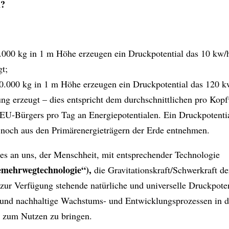
n?
.000 kg in 1 m Höhe erzeugen ein Druckpotential das 10 kw/
gt;
0.000 kg in 1 m Höhe erzeugen ein Druckpotential das 120 k
ung erzeugt – dies entspricht dem durchschnittlichen pro Kop
 EU-Bürgers pro Tag an Energiepotentialen. Ein Druckpotentia
 noch aus den Primärenergieträgern der Erde entnehmen.
 es an uns, der Menschheit, mit entsprechender Technologie
emehrwegtechnologie“),
die
Gravitationskraft/Schwerkraft de
 zur Verfügung stehende natürliche und universelle Druckpoten
und nachhaltige Wachstums- und Entwicklungsprozessen in d
 zum Nutzen zu bringen.