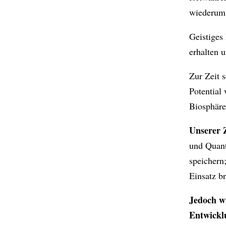
wiederum k
Geistiges
erhalten u
Zur Zeit s
Potential
Biosphäre
Unserer Z
und Quant
speichern
Einsatz b
Jedoch w
Entwicklu