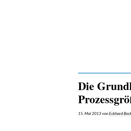
Zum
Inhalt
Die Grundl
Prozessgr
15. Mai 2013
von
Eckhard Boc