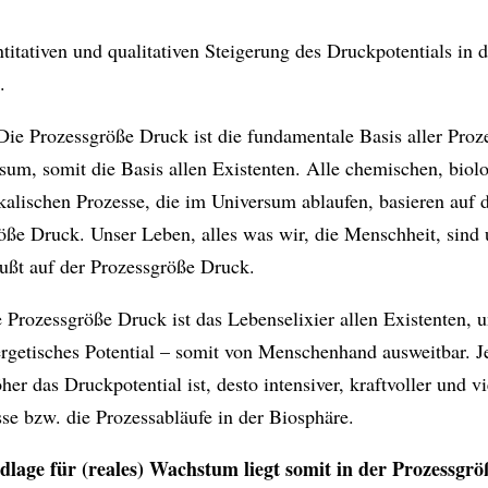
titativen und qualitativen Steigerung des Druckpotentials in d
.
ie Prozessgröße Druck ist die fundamentale Basis aller Proz
sum, somit die Basis allen Existenten. Alle chemischen, biol
kalischen Prozesse, die im Universum ablaufen, basieren auf 
öße Druck. Unser Leben, alles was wir, die Menschheit, sind
ußt auf der Prozessgröße Druck.
 Prozessgröße Druck ist das Lebenselixier allen Existenten, 
nergetisches Potential – somit von Menschenhand ausweitbar. J
her das Druckpotential ist, desto intensiver, kraftvoller und vi
sse bzw. die Prozessabläufe in der Biosphäre.
lage für (reales) Wachstum liegt somit in der Prozessgr