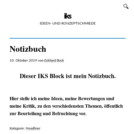
Zum
SUCHEN
Inhalt
iks
IDEEN- UND KONZEPTSCHMIEDE
Notizbuch
10. Oktober 2019
von
Eckhard Bock
Dieser IKS Block ist mein Notizbuch.
Hier stelle ich meine Ideen, meine Bewertungen und
meine Kritik, zu den verschiedensten Themen, öffentlich
zur Beurteilung und Befruchtung vor.
Kategorie:
Headliner