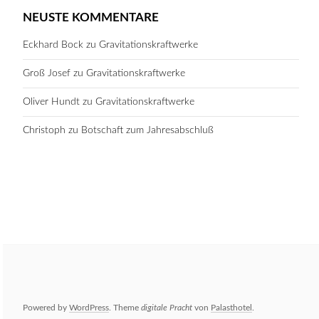
NEUSTE KOMMENTARE
Eckhard Bock
zu
Gravitationskraftwerke
Groß Josef
zu
Gravitationskraftwerke
Oliver Hundt
zu
Gravitationskraftwerke
Christoph
zu
Botschaft zum Jahresabschluß
Powered by
WordPress
. Theme
digitale Pracht
von
Palasthotel
.