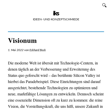
Zum
SUCHEN
Inhalt
iks
IDEEN- UND KONZEPTSCHMIEDE
Visionum
1. Mai 2022
von
Eckhard Bock
Die moderne Welt ist übersät mit Technologie-Centern, in
denen täglich an der Verbesserung und Erweiterung des
Status quo geforscht wird – das berühmte Silicon Valley ist
hierbei das Paradebeispiel. Diese Einrichtungen sind darauf
ausgerichtet, bestehende Technologien zu optimieren und
neue, marktfähige Lösungen zu entwickeln. Dennoch scheint
eine essenzielle Dimension oft zu kurz zu kommen: die reine
Vision, die Vorstellungskraft, die uns hilft, unsere Zukunft in