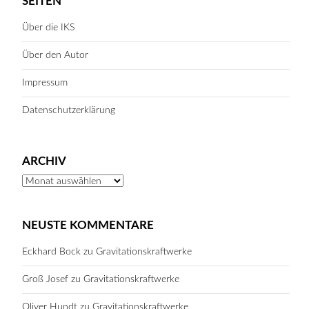
SEITEN
Über die IKS
Über den Autor
Impressum
Datenschutzerklärung
ARCHIV
Archiv
NEUSTE KOMMENTARE
Eckhard Bock
zu
Gravitationskraftwerke
Groß Josef
zu
Gravitationskraftwerke
Oliver Hundt
zu
Gravitationskraftwerke