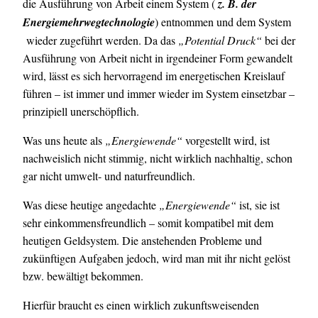
die Ausführung von Arbeit einem System (
z. B. der
Energiemehrwegtechnologie
) entnommen und dem System
wieder zugeführt werden. Da das
„Potential Druck“
bei der
Ausführung von Arbeit nicht in irgendeiner Form gewandelt
wird, lässt es sich hervorragend im energetischen Kreislauf
führen – ist immer und immer wieder im System einsetzbar –
prinzipiell unerschöpflich.
Was uns heute als
„Energiewende“
vorgestellt wird, ist
nachweislich nicht stimmig, nicht wirklich nachhaltig, schon
gar nicht umwelt- und naturfreundlich.
Was diese heutige angedachte
„Energiewende“
ist, sie ist
sehr einkommensfreundlich – somit kompatibel mit dem
heutigen Geldsystem. Die anstehenden Probleme und
zukünftigen Aufgaben jedoch, wird man mit ihr nicht gelöst
bzw. bewältigt bekommen.
Hierfür braucht es einen wirklich zukunftsweisenden