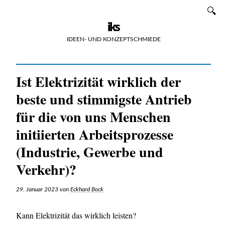
Zum
SUCHEN
Inhalt
iks
IDEEN- UND KONZEPTSCHMIEDE
Ist Elektrizität wirklich der
beste und stimmigste Antrieb
für die von uns Menschen
initiierten Arbeitsprozesse
(Industrie, Gewerbe und
Verkehr)?
29. Januar 2023
von
Eckhard Bock
Kann Elektrizität das wirklich leisten?