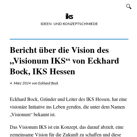
Zum
SUCHEN
Inhalt
iks
IDEEN- UND KONZEPTSCHMIEDE
Bericht über die Vision des
„Visionum IKS“ von Eckhard
Bock, IKS Hessen
4. März 2024
von
Eckhard Bock
Eckhard Bock, Gründer und Leiter des IKS Hessen, hat eine
visionäre Initiative ins Leben gerufen, die unter dem Namen
„Visionum“ bekannt ist.
Das Visionum IKS ist ein Konzept, das darauf abzielt, eine
gemeinsame Vision für die Zukunft zu schaffen und diese