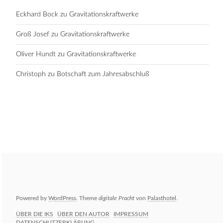
Eckhard Bock
zu
Gravitationskraftwerke
Groß Josef
zu
Gravitationskraftwerke
Oliver Hundt
zu
Gravitationskraftwerke
Christoph
zu
Botschaft zum Jahresabschluß
Powered by
WordPress
. Theme
digitale Pracht
von
Palasthotel
.
ÜBER DIE IKS
ÜBER DEN AUTOR
IMPRESSUM
DATENSCHUTZERKLÄRUNG