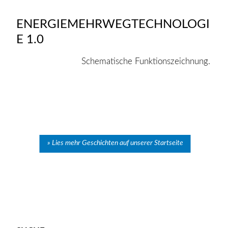
ENERGIEMEHRWEGTECHNOLOGI
E 1.0
Schematische Funktionszeichnung.
Lies mehr Geschichten auf unserer Startseite