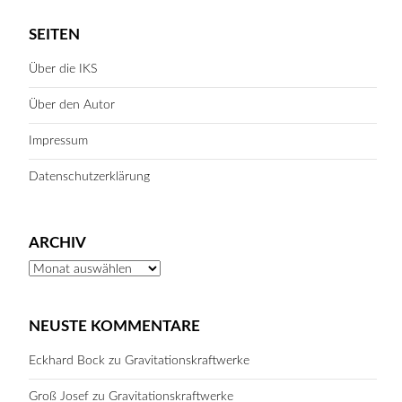
SUCHE STARTEN
hessen.de/
SEITEN
Über die IKS
Über den Autor
Impressum
Datenschutzerklärung
ARCHIV
Archiv
NEUSTE KOMMENTARE
Eckhard Bock
zu
Gravitationskraftwerke
Groß Josef
zu
Gravitationskraftwerke