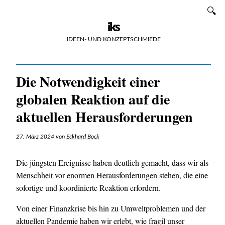
Zum
SUCHEN
Inhalt
iks
IDEEN- UND KONZEPTSCHMIEDE
Die Notwendigkeit einer
globalen Reaktion auf die
aktuellen Herausforderungen
27. März 2024
von
Eckhard Bock
Die jüngsten Ereignisse haben deutlich gemacht, dass wir als
Menschheit vor enormen Herausforderungen stehen, die eine
sofortige und koordinierte Reaktion erfordern.
Von einer Finanzkrise bis hin zu Umweltproblemen und der
aktuellen Pandemie haben wir erlebt, wie fragil unser