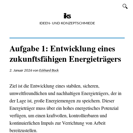
Zum
SUCHEN
Inhalt
iks
IDEEN- UND KONZEPTSCHMIEDE
Aufgabe 1: Entwicklung eines
zukunftsfähigen Energieträgers
2. Januar 2026
von
Eckhard Bock
Ziel ist die Entwicklung eines stabilen, sicheren,
umweltfreundlichen und nachhaltigen Energieträgers, der in
der Lage ist, große Energiemengen zu speichern. Dieser
Energieträger muss über ein hohes energetisches Potenzial
verfügen, um einen kraftvollen, kontrollierbaren und
kontinuierlichen Impuls zur Verrichtung von Arbeit
bereitzustellen.