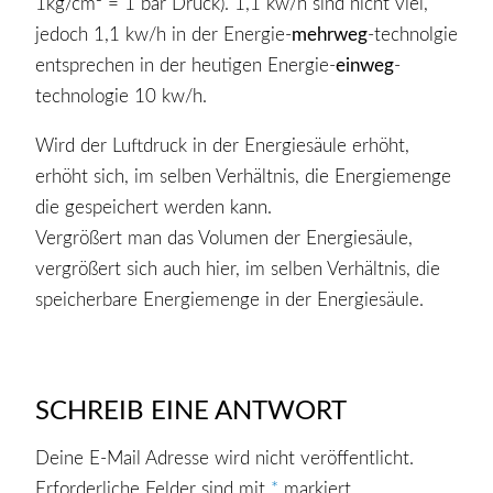
1kg/cm² = 1 bar Druck). 1,1 kw/h sind nicht viel,
jedoch 1,1 kw/h in der Energie-
mehrweg
-technolgie
entsprechen in der heutigen Energie-
einweg
-
technologie 10 kw/h.
Wird der Luftdruck in der Energiesäule erhöht,
erhöht sich, im selben Verhältnis, die Energiemenge
die gespeichert werden kann.
Vergrößert man das Volumen der Energiesäule,
vergrößert sich auch hier, im selben Verhältnis, die
speicherbare Energiemenge in der Energiesäule.
SCHREIB EINE ANTWORT
Deine E-Mail Adresse wird nicht veröffentlicht.
Erforderliche Felder sind mit
*
markiert.