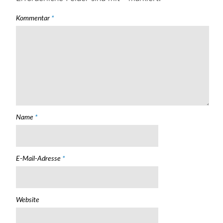
Kommentar
*
Name
*
E-Mail-Adresse
*
Website