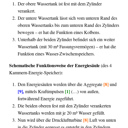
Der obere Wassertank ist fest mit dem Zylinder
verankert.
Der untere Wassertank lässt sich vom unteren Rand des
oberen Wassertanks bis zum unteren Rand des Zylinders
bewegen – er hat die Funktion eines Kolbens.
Unterhalb der beiden Zylinder befindet sich ein weiter
Wassertank (mit 30 m³ Fassungsvermögen) – er hat die
Funktion eines Wasser-Zwischenspeichers.
Schematische Funktionsweise der Energiesäule
(des 4
:
Kammern-Energie-Speicher)
[8]
Den Energiesäulen werden über die Aggregate
und
[9],
[
1]
mittels Kraftimpulsen
(…) von außen,
fortwährend Energie zugeführt.
Die beiden oberen fest mit den Zylinder verankerten
Wassertanks werden mit je 20 m³ Wasser gefüllt.
[8]
Nun wird über die Druckluftturbine
Luft von unten
in die Zylinder gepresst es entsteht in den Zylindern